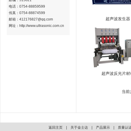
邮编：515021
电话：0754-88859599
传真：0754-88874599
超声波发生器
邮箱：412176827@qq.com
网址：http://www.ultrasonic.com.cn
超声波反光片材
当前
返回主页
|
关于金士达
|
产品展示
|
质量认